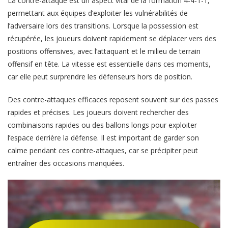
La contre-attaque est un aspect vital de la formation 4-4-1-1,
permettant aux équipes d’exploiter les vulnérabilités de
l’adversaire lors des transitions. Lorsque la possession est
récupérée, les joueurs doivent rapidement se déplacer vers des
positions offensives, avec l’attaquant et le milieu de terrain
offensif en tête. La vitesse est essentielle dans ces moments,
car elle peut surprendre les défenseurs hors de position.
Des contre-attaques efficaces reposent souvent sur des passes
rapides et précises. Les joueurs doivent rechercher des
combinaisons rapides ou des ballons longs pour exploiter
l’espace derrière la défense. Il est important de garder son
calme pendant ces contre-attaques, car se précipiter peut
entraîner des occasions manquées.