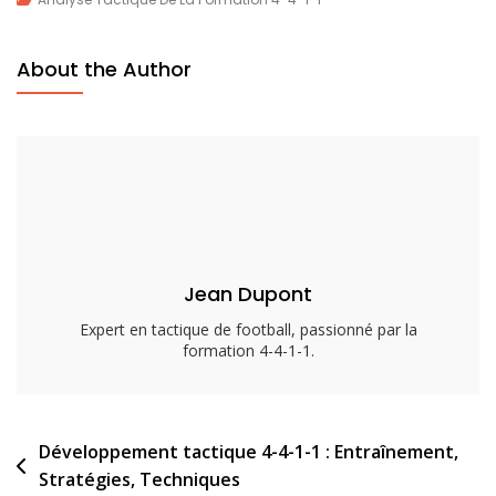
Tactique
4-
About the Author
4-
1-
1
:
Principes,
Stratégies,
Formations
Jean Dupont
Expert en tactique de football, passionné par la
formation 4-4-1-1.
Post
Développement tactique 4-4-1-1 : Entraînement,
Stratégies, Techniques
navigation