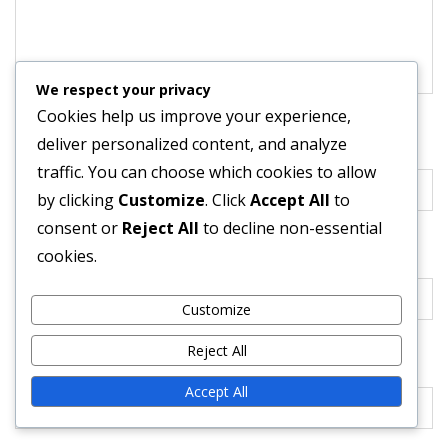
We respect your privacy
Cookies help us improve your experience,
deliver personalized content, and analyze
Name
*
traffic. You can choose which cookies to allow
by clicking
Customize
. Click
Accept All
to
consent or
Reject All
to decline non-essential
Email
*
cookies.
Customize
Reject All
Website
Accept All