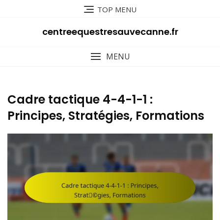
Skip
TOP MENU
to
content
centreequestresauvecanne.fr
MENU
Cadre tactique 4-4-1-1 :
Principes, Stratégies, Formations