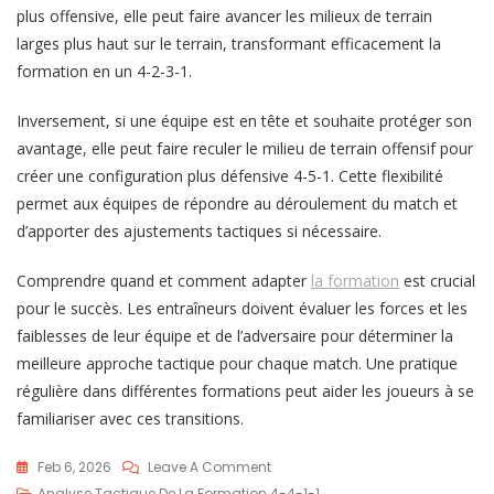
plus offensive, elle peut faire avancer les milieux de terrain
larges plus haut sur le terrain, transformant efficacement la
formation en un 4-2-3-1.
Inversement, si une équipe est en tête et souhaite protéger son
avantage, elle peut faire reculer le milieu de terrain offensif pour
créer une configuration plus défensive 4-5-1. Cette flexibilité
permet aux équipes de répondre au déroulement du match et
d’apporter des ajustements tactiques si nécessaire.
Comprendre quand et comment adapter
la formation
est crucial
pour le succès. Les entraîneurs doivent évaluer les forces et les
faiblesses de leur équipe et de l’adversaire pour déterminer la
meilleure approche tactique pour chaque match. Une pratique
régulière dans différentes formations peut aider les joueurs à se
familiariser avec ces transitions.
On
Feb 6, 2026
Leave A Comment
Cadre
Analyse Tactique De La Formation 4-4-1-1