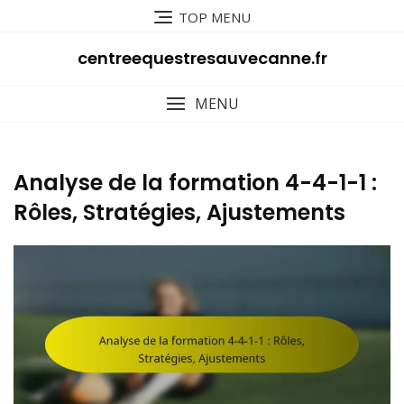
Skip
TOP MENU
to
content
centreequestresauvecanne.fr
MENU
Analyse de la formation 4-4-1-1 :
Rôles, Stratégies, Ajustements