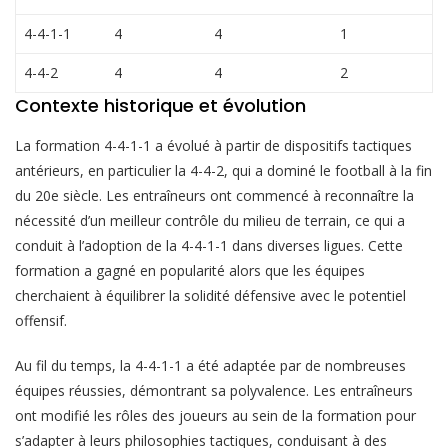
4-4-1-1
4
4
1
4-4-2
4
4
2
Contexte historique et évolution
La formation 4-4-1-1 a évolué à partir de dispositifs tactiques
antérieurs, en particulier la 4-4-2, qui a dominé le football à la fin
du 20e siècle. Les entraîneurs ont commencé à reconnaître la
nécessité d’un meilleur contrôle du milieu de terrain, ce qui a
conduit à l’adoption de la 4-4-1-1 dans diverses ligues. Cette
formation a gagné en popularité alors que les équipes
cherchaient à équilibrer la solidité défensive avec le potentiel
offensif.
Au fil du temps, la 4-4-1-1 a été adaptée par de nombreuses
équipes réussies, démontrant sa polyvalence. Les entraîneurs
ont modifié les rôles des joueurs au sein de la formation pour
s’adapter à leurs philosophies tactiques, conduisant à des