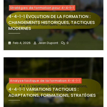
Stratégies de formation pour 4-4-1-1
4-4-1-1 ÉVOLUTION DE LA FORMATION :
CHANGEMENTS HISTORIQUES, TACTIQUES
MODERNES
Feb 4, 2026
Jean Dupont
0
Analyse tactique de la formation 4-4-1-1
4-4-1-1 VARIATIONS TACTIQUES :
ADAPTATIONS, FORMATIONS, STRATÉGIES