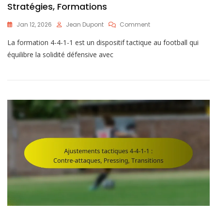
Stratégies, Formations
On
Jan 12, 2026
Jean Dupont
Comment
4-
La formation 4-4-1-1 est un dispositif tactique au football qui
4-
1-
équilibre la solidité défensive avec
1
Perspectives
Tactiques
:
Analyse,
Stratégies,
Formations