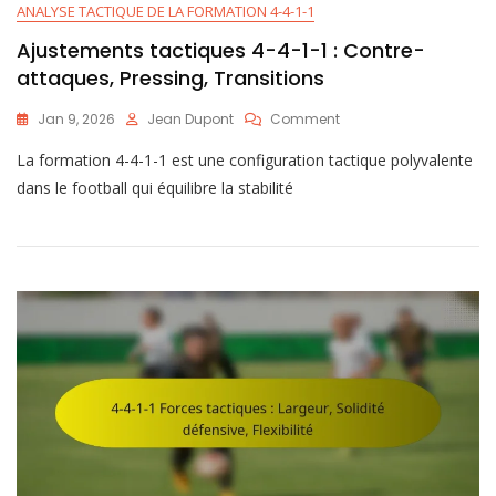
ANALYSE TACTIQUE DE LA FORMATION 4-4-1-1
Ajustements tactiques 4-4-1-1 : Contre-
attaques, Pressing, Transitions
On
Jan 9, 2026
Jean Dupont
Comment
Ajustements
La formation 4-4-1-1 est une configuration tactique polyvalente
Tactiques
4-
dans le football qui équilibre la stabilité
4-
1-
1
:
Contre-
Attaques,
Pressing,
Transitions