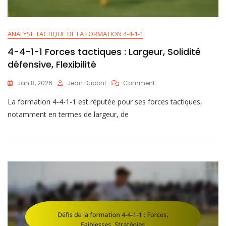
ANALYSE TACTIQUE DE LA FORMATION 4-4-1-1
4-4-1-1 Forces tactiques : Largeur, Solidité
défensive, Flexibilité
On
Jan 8, 2026
Jean Dupont
Comment
4-
La formation 4-4-1-1 est réputée pour ses forces tactiques,
4-
1-
notamment en termes de largeur, de
1
Forces
Tactiques
:
Largeur,
Solidité
Défensive,
Flexibilité