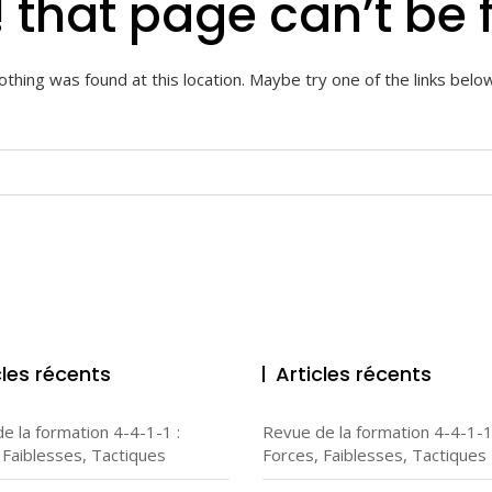
 that page can’t be 
 nothing was found at this location. Maybe try one of the links belo
cles récents
Articles récents
e la formation 4-4-1-1 :
Revue de la formation 4-4-1-1
 Faiblesses, Tactiques
Forces, Faiblesses, Tactiques