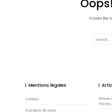
Oops!
It looks like
Search
for:
Mentions légales
Arti
Revue d
Contact
Forces,
À propos de nous